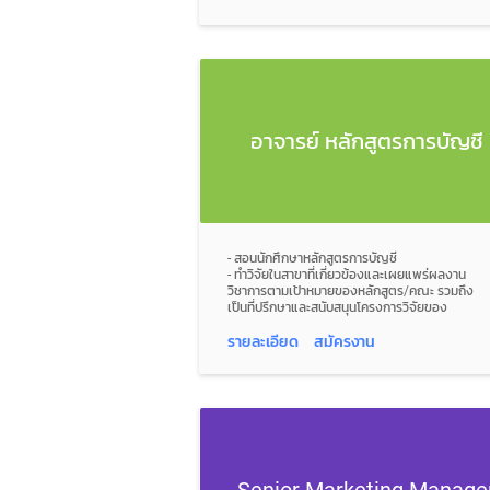
• ดูแลการติดต่อประชาสัมพันธ์โรงเรียนเพื่อเข้า
เยี่ยมชมมหาวิทยาลัยตามที่ได้รับมอบหมาย
• ประสานงานระหว่างหน่วยงานต่าง ๆ เพื่อรวบรวม
ข้อมูลและวิเคราะห์ข้อมูลความต้องการของลูกค้าได้
อย่างถูกต้องและครบถ้วน
• ให้คำปรึกษาและแก้ไขปัญหาเบื้องต้นให้แก่ครู
แนะแนวและนักเรียนด้วยความรวดเร็ว
• สามารถไปปฏิบัติงานแนะแนวการศึกษา หรือ งาน
อาจารย์ หลักสูตรการบัญชี
อีเวนท์ในพื้นที่ต่าง ๆ ได้
• วางแผนและจัดทำ "Project Management
Plan" (เช่น การทำ Timeline/Roadmap) ในการ
ติดตามและจัดกิจกรรมสร้างความผูกพันแก่
นักเรียนที่มอบตัวแล้วตลอดช่วงเวลา 7-8 เดือน
ก่อนเปิดเทอม
- สอนนักศึกษาหลักสูตรการบัญชี
- ทำวิจัยในสาขาที่เกี่ยวข้องและเผยแพร่ผลงาน
วิชาการตามเป้าหมายของหลักสูตร/คณะ รวมถึง
เป็นที่ปรึกษาและสนับสนุนโครงการวิจัยของ
นักศึกษาและคู่ความร่วมมือ
- ให้คำปรึกษาและแนะแนวนักศึกษาเกี่ยวกับการ
รายละเอียด
สมัครงาน
เรียน การทำ รวมถึงสนับสนุนการพัฒนาทักษะทาง
อาชีพและการประกอบอาชีพ
Senior Marketing Manage