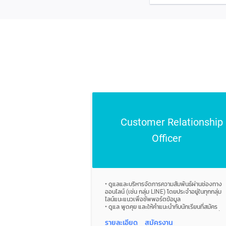
Customer Relationship
Officer
• ดูแลและบริหารจัดการความสัมพันธ์ผ่านช่องทาง
ออนไลน์ (เช่น กลุ่ม LINE) โดยประจำอยู่ในทุกกลุ่ม
ไลน์แนะแนวเพื่อซัพพอร์ตข้อมูล
• ดูแล พูดคุย และให้คำแนะนำกับนักเรียนที่สมัคร
เข้ามาแล้วแต่ยังไม่ได้เข้าศึกษาในมหาวิทยาลัย เพื่อ
ให้นักเรียนเข้าศึกษาต่อมหาวิทยาลัยจริง
รายละเอียด
สมัครงาน