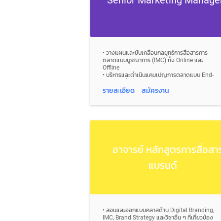
• วางแผนและขับเคลื่อนกลยุทธ์การสื่อสารการ
ตลาดแบบบูรณาการ (IMC) ทั้ง Online และ
Offline
• บริหารและดำเนินแคมเปญการตลาดแบบ End-
to-End เพื่อสร้างการรับรู้แบรนด์และเพิ่มยอด
สมัครเรียน
รายละเอียด
สมัครงาน
• วิเคราะห์ตลาด กลุ่มเป้าหมาย และพฤติกรรมผู้
บริโภค เพื่อพัฒนาแคมเปญที่มีประสิทธิภาพ
• กำหนดและปรับกลยุทธ์การตลาดให้สอดคล้องกับ
เป้าหมายและ KPIs ของมหาวิทยาลัย
• วางแผนและบริหาร Content Strategy ทั้ง
Organic และ Paid ให้ตอบโจทย์เชิงธุรกิจ
• ดูแลและพัฒนาทีม Content และ Creative ให้
อาจารย์ หลักสูตรการสื่อสา
สามารถส่งมอบงานได้ตามเป้าหมาย
• ควบคุมคุณภาพและความสอดคล้องของเนื้อหาให้
แบรนด์
เป็นไปตามภาพลักษณ์และ Brand Guideline
• ประยุกต์ใช้ SEO เพื่อเพิ่มการมองเห็น การเข้าถึง
และการสร้าง Lead
• วางแผนและดำเนินกิจกรรมการตลาด (Event
Marketing) เช่น Open House และสัมมนา เพื่อ
สร้างโอกาสทางการขาย
• วางแผนและดำเนินการโปรโมตกิจกรรมผ่านหลาย
• สอนและออกแบบคลาสด้าน Digital Branding,
ช่องทาง เช่น Social Media, Email และ Digital
IMC, Brand Strategy และวิชาอื่น ๆ ที่เกี่ยวข้อง