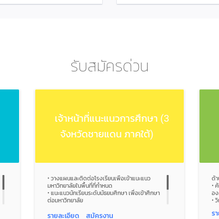
รับสมัครด่วน
เจ้าหน้าที่แนะแนวการศึกษา (3
จังหวัดชายแดน ภาคใต้)
• วางแผนและติดต่อโรงเรียนเพื่อเข้าแนะแนว
ด้
มหาวิทยาลัยในพื้นที่ที่กำหนด
• 
• แนะแนวนักเรียนระดับมัธยมศึกษา เพื่อเข้าศึกษา
อง
ต่อมหาวิทยาลัย
• 
• ดูแลการรับสมัครนักศึกษาใหม่ให้เป็นไปตามเป้า
บร
รา
หมายในปีนั้น
• 
รายละเอียด
สมัครงาน