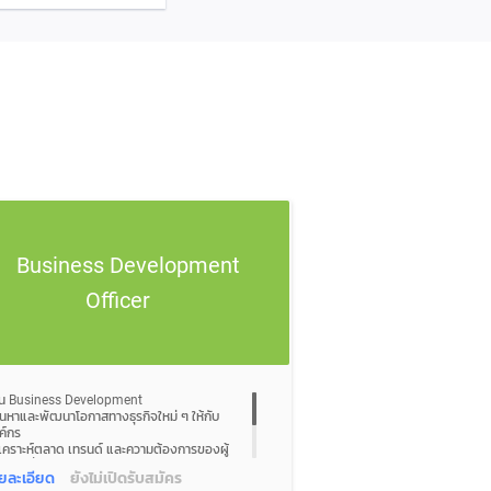
Business Development
Officer
าน Business Development
ค้นหาและพัฒนาโอกาสทางธุรกิจใหม่ ๆ ให้กับ
ค์กร
วิเคราะห์ตลาด เทรนด์ และความต้องการของผู้
ิโภค เพื่อหา Business Opportunity
ยละเอียด
ยังไม่เปิดรับสมัคร
พัฒนาโมเดลธุรกิจ (Business Model) และ