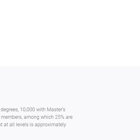
 degrees, 10,000 with Master’s
taff members, among which 25% are
at all levels is approximately