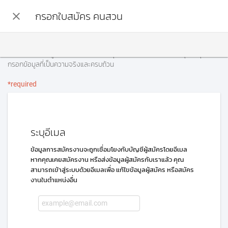
close
กรอกใบสมัคร คนสวน
เริ่มต้นกรอกข้อมูล บอกเราเกี่ยวกับตัวคุณ เพื่อประหยัดเวลาของคุณ กรุณา
กรอกข้อมูลที่เป็นความจริงและครบถ้วน
*required
ระบุอีเมล
ข้อมูลการสมัครงานจะถูกเชื่อมโยงกับบัญชีผู้สมัครโดยอีเมล
หากคุณเคยสมัครงาน หรือส่งข้อมูลผู้สมัครกับเราแล้ว คุณ
สามารถเข้าสู่ระบบด้วยอีเมลเพื่อ แก้ไขข้อมูลผู้สมัคร หรือสมัคร
งานในตำแหน่งอื่น