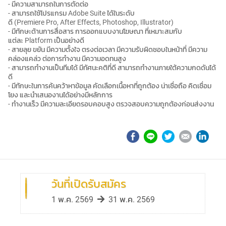
- มีความสามารถในการตัดต่อ
- สามารถใช้โปรแกรม Adobe Suite ได้ในระดับ
ดี (Premiere Pro, After Effects, Photoshop, Illustrator)
- มีทักษะด้านการสื่อสาร การออกแบบงานโฆษณา ที่เหมาะสมกับ
แต่ละ Platform เป็นอย่างดี
- สายลุย ขยัน มีความตั้งใจ ตรงต่อเวลา มีความรับผิดชอบในหน้าที่ มีความ
คล่องแคล่ว ต่อการทำงาน มีความอดทนสูง
- สามารถทำงานเป็นทีมได้ มีทัศนะคติที่ดี สามารถทำงานภายใต้ความกดดันได้
ดี
- มีทักษะในการค้นคว้าหาข้อมูล คัดเลือกเนื้อหาที่ถูกต้อง น่าเชื่อถือ คิดเชื่อม
โยง และนำเสนองานได้อย่างมีหลักการ
- ทำงานเร็ว มีความละเอียดรอบคอบสูง ตรวจสอบความถูกต้องก่อนส่งงาน
วันที่เปิดรับสมัคร
1 พ.ค. 2569
31 พ.ค. 2569