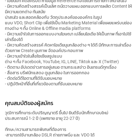
- เขียนบท คิดสคริปต์ หาข้อมูล Reference ที่จะใช้ในการถ่ายทำ ให้น่าสนใจ
- มีความคิดสร้างสรรค์เป็นเลิศ ถนัดวางแผน ออกแบบการผลิต Content ให้
มีความแตกต่าง ทันสมัย
น่าสนใจ และสอดคล้องกับ วัตถุประสงค์ขององค์กร ในรูป
แบบ VDO, Short Clip เพื่อใช้เป็น Marketing Material เพื่อเผยแพร่บนช่อง
ทางต่าง ๆ ทั้ง Online & Offline madia platforms
- มีความเข้าใจในการออกแบบงานโฆษณา เปลี่ยนไอเดีย ให้เป็นภาพ ที่เอาไปใช้
เล่าเรื่องได้
- มีความคิดสร้างสรรค์ คิดหาไอเดียมุมกล้องต่าง ๆ ได้ดี มีทักษะการเล่าเรื่อง
ด้วยภาพ Create มุมภาพ จัดองค์ประกอบภาพ
- มีความเข้าใจในสื่อโซเชียลรูปแบบ
ต่าง ๆ ทั้ง Facebook, YouTube, IG, LINE, Tiktok และ X (Twitter)
- ติดตาม อัปเดตข่าวสารอยู่เสมอ ตามกระแสข่าว อินเทรนด์ทุกเรื่อง
- สื่อสาร บรีฟนักแสดง ดูมุมกล้อง ในการออกกอง
- ตัดต่อวีดีโอตามที่ได้รับมอบหมาย
- ปฏิบัติหน้าที่อื่นที่เกี่ยวข้องตามที่รับมอบหมาย
คุณสมบัติของผู้สมัคร
วุฒิการศึกษาระดับปริญญาตรี ขึ้นไป ยินดีรับนักศึกษาจบใหม่
ประสบการณ์ 1-2 ปี (เพศชาย อายุ 22-27 ปี)
ทักษะ/ความสามารถพิเศษที่ต้องการ
-สามารถใช้งานกล้อง DSLR ถ่ายภาพนิ่ง และ VDO ได้