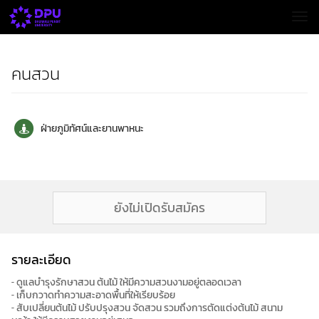
Togg
คนสวน
ฝ่ายภูมิทัศน์และยานพาหนะ
ยังไม่เปิดรับสมัคร
รายละเอียด
- ดูแลบำรุงรักษาสวน ต้นไม้ ให้มีความสวนงามอยู่ตลอดเวลา
- เก็บกวาดทำความสะอาดพื้นที่ให้เรียบร้อย
- สับเปลี่ยนต้นไม้ ปรับปรุงสวน จัดสวน รวมถึงการตัดแต่งต้นไม้ สนาม