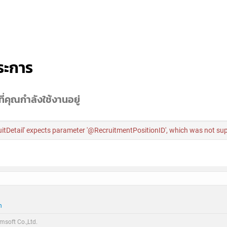
ระการ
ี่คุณกำลังใช้งานอยู่
tDetail' expects parameter '@RecruitmentPositionID', which was not sup
h
soft Co.,Ltd.