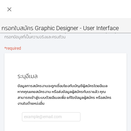
close
กรอกใบสมัคร Graphic Designer - User Interface
เริ่มต้นกรอกข้อมูล บอกเราเกี่ยวกับตัวคุณ เพื่อประหยัดเวลาของคุณ กรุณา
กรอกข้อมูลที่เป็นความจริงและครบถ้วน
*required
ระบุอีเมล
ข้อมูลการสมัครงานจะถูกเชื่อมโยงกับบัญชีผู้สมัครโดยอีเมล
หากคุณเคยสมัครงาน หรือส่งข้อมูลผู้สมัครกับเราแล้ว คุณ
สามารถเข้าสู่ระบบด้วยอีเมลเพื่อ แก้ไขข้อมูลผู้สมัคร หรือสมัคร
งานในตำแหน่งอื่น