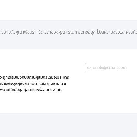
เกี่ยวกับตัวคุณ เพื่อประหยัดเวลาของคุณ กรุณากรอกข้อมูลที่เป็นความจริงและครบถ้
ะถูกเชื่อมโยงกับบัญชีผู้สมัครโดยอีเมล หาก
อส่งข้อมูลผู้สมัครกับเราแล้ว คุณสามารถ
เพื่อ แก้ไขข้อมูลผู้สมัคร หรือสมัครงานใน