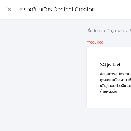
close
กรอกใบสมัคร Content Creator
เริ่มต้นกรอกข้อมูล บอกเรา
*required
ระบุอีเมล
ข้อมูลการสมัครงานจ
คุณเคยสมัครงาน หรื
เข้าสู่ระบบด้วยอีเมล
ตำแหน่งอื่น