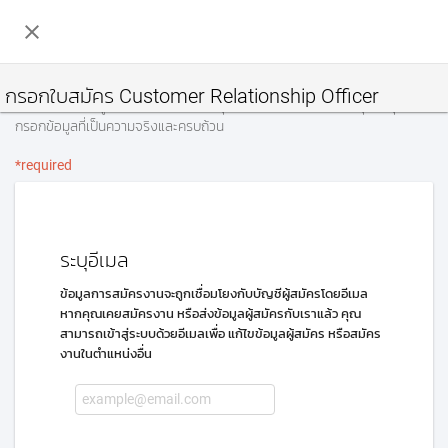
close
กรอกใบสมัคร Customer Relationship Officer
เริ่มต้นกรอกข้อมูล บอกเราเกี่ยวกับตัวคุณ เพื่อประหยัดเวลาของคุณ กรุณา
กรอกข้อมูลที่เป็นความจริงและครบถ้วน
*required
ระบุอีเมล
ข้อมูลการสมัครงานจะถูกเชื่อมโยงกับบัญชีผู้สมัครโดยอีเมล
หากคุณเคยสมัครงาน หรือส่งข้อมูลผู้สมัครกับเราแล้ว คุณ
สามารถเข้าสู่ระบบด้วยอีเมลเพื่อ แก้ไขข้อมูลผู้สมัคร หรือสมัคร
งานในตำแหน่งอื่น