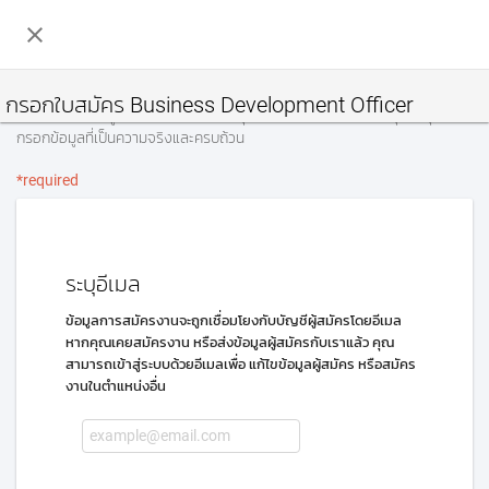
close
กรอกใบสมัคร Business Development Officer
เริ่มต้นกรอกข้อมูล บอกเราเกี่ยวกับตัวคุณ เพื่อประหยัดเวลาของคุณ กรุณา
กรอกข้อมูลที่เป็นความจริงและครบถ้วน
*required
ระบุอีเมล
ข้อมูลการสมัครงานจะถูกเชื่อมโยงกับบัญชีผู้สมัครโดยอีเมล
หากคุณเคยสมัครงาน หรือส่งข้อมูลผู้สมัครกับเราแล้ว คุณ
สามารถเข้าสู่ระบบด้วยอีเมลเพื่อ แก้ไขข้อมูลผู้สมัคร หรือสมัคร
งานในตำแหน่งอื่น